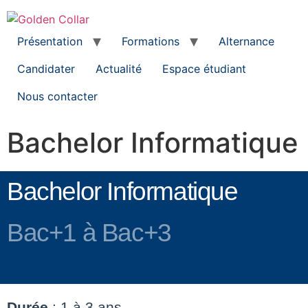
Présentation
Formations
Alternance
Candidater
Actualité
Espace étudiant
Nous contacter
Bachelor Informatique
Bachelor Informatique
Bac+1 à Bac+3
Durée
: 1 à 3 ans