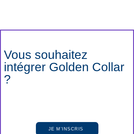
Vous souhaitez
intégrer Golden Collar
?
JE M'INSCRIS