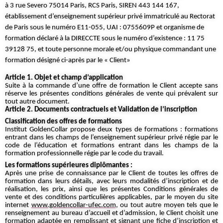
à 3 rue Severo 75014 Paris, RCS Paris, SIREN 443 144 167,
établissement d’enseignement supérieur privé immatriculé au Rectorat
de Paris sous le numéro E11-055, UAI : 0755609P et organisme de
formation déclaré à la DIRECCTE sous le numéro d’existence : 11 75
39128 75, et toute personne morale et/ou physique commandant une
formation désigné ci-après par le « Client»
Article 1. Objet et champ d’application
Suite à la commande d’une offre de formation le Client accepte sans
réserve les présentes conditions générales de vente qui prévalent sur
tout autre document.
Article 2. Documents contractuels et Validation de l’inscription
Classification des offres de formations
Institut GoldenCollar propose deux types de formations : formations
entrant dans les champs de l’enseignement supérieur privé régie par le
code de l’éducation et formations entrant dans les champs de la
formation professionnelle régie par le code du travail.
Les formations supérieures diplômantes :
Après une prise de connaissance par le Client de toutes les offres de
formation dans leurs détails, avec leurs modalités d’inscription et de
réalisation, les prix, ainsi que les présentes Conditions générales de
vente et des conditions particulières applicables, par le moyen du site
internet
www.goldencollar-ufec.com
, ou tout autre moyen tels que le
renseignement au bureau d’accueil et d’admission, le Client choisit une
formation adaptée en remplissant et signant une fiche d’inscription et