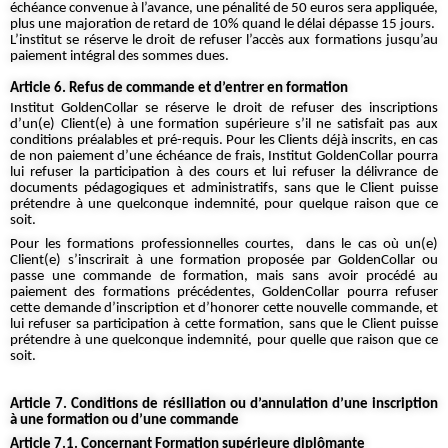
échéance convenue à l’avance, une pénalité de 50 euros sera appliquée,
plus une majoration de retard de 10% quand le délai dépasse 15 jours.
L’institut se réserve le droit de refuser l’accès aux formations jusqu’au
paiement intégral des sommes dues.
Article 6. Refus de commande et d’entrer en formation
Institut GoldenCollar se réserve le droit de refuser des inscriptions
d’un(e) Client(e) à une formation supérieure s’il ne satisfait pas aux
conditions préalables et pré-requis. Pour les Clients déjà inscrits, en cas
de non paiement d’une échéance de frais, Institut GoldenCollar pourra
lui refuser la participation à des cours et lui refuser la délivrance de
documents pédagogiques et administratifs, sans que le Client puisse
prétendre à une quelconque indemnité, pour quelque raison que ce
soit.
Pour les formations professionnelles courtes, dans le cas où un(e)
Client(e) s’inscrirait à une formation proposée par GoldenCollar ou
passe une commande de formation, mais sans avoir procédé au
paiement des formations précédentes, GoldenCollar pourra refuser
cette demande d’inscription et d’honorer cette nouvelle commande, et
lui refuser sa participation à cette formation, sans que le Client puisse
prétendre à une quelconque indemnité, pour quelle que raison que ce
soit.
Article 7. Conditions de résiliation ou d’annulation d’une inscription
à une formation ou d’une commande
Article 7.1. Concernant Formation supérieure diplômante