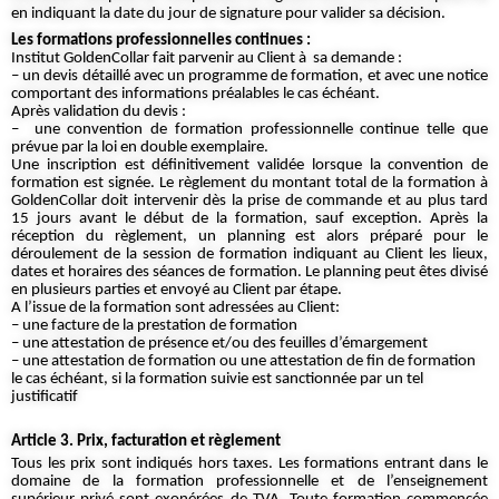
en indiquant la date du jour de signature pour valider sa décision.
Les formations professionnelles continues :
Institut GoldenCollar fait parvenir au Client à sa demande :
– un devis détaillé avec un programme de formation, et avec une notice
comportant des informations préalables le cas échéant.
Après validation du devis :
– une convention de formation professionnelle continue telle que
prévue par la loi en double exemplaire.
Une inscription est définitivement validée lorsque la convention de
formation est signée. Le règlement du montant total de la formation à
GoldenCollar doit intervenir dès la prise de commande et au plus tard
15 jours avant le début de la formation, sauf exception. Après la
réception du règlement, un planning est alors préparé pour le
déroulement de la session de formation indiquant au Client les lieux,
dates et horaires des séances de formation. Le planning peut êtes divisé
en plusieurs parties et envoyé au Client par étape.
A l’issue de la formation sont adressées au Client:
– une facture de la prestation de formation
– une attestation de présence et/ou des feuilles d’émargement
– une attestation de formation ou une attestation de fin de formation
le cas échéant, si la formation suivie est sanctionnée par un tel
justificatif
Article 3. Prix, facturation et règlement
Tous les prix sont indiqués hors taxes. Les formations entrant dans le
domaine de la formation professionnelle et de l’enseignement