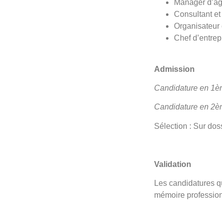
Manager d’a
Consultant et
Organisateur
Chef d’entrepr
Admission
Candidature en 1è
Candidature en 2
Sélection : Sur doss
Validation
Les candidatures qu
mémoire profession