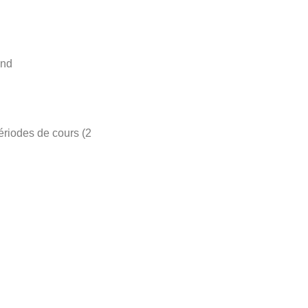
and
ériodes de cours (2