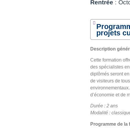
Rentrée
: Octo
Programm
projets cu
Description génér
Cette formation offr
des spécialistes en
diplômés seront en 
de visiteurs de tou
environnementaux. 
d’économie et de m
Durée : 2 ans
Modalité : classiqu
Programme de la 