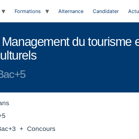
Formations
Alternance
Candidater
Actu
 Management du tourisme e
ulturels
Bac+5
 ans
+5
Bac+3 + Concours