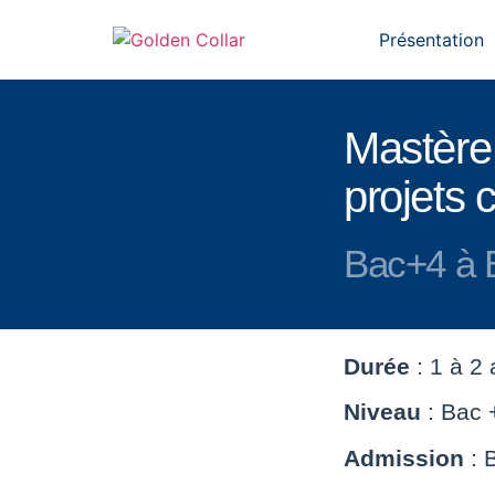
Présentation
Mastère
projets c
Bac+4 à 
Durée
: 1 à 2
Niveau
: Bac 
Admission
: 