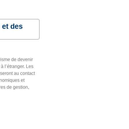
 et des
urisme de devenir
à l’étranger. Les
seront au contact
conomiques et
es de gestion,