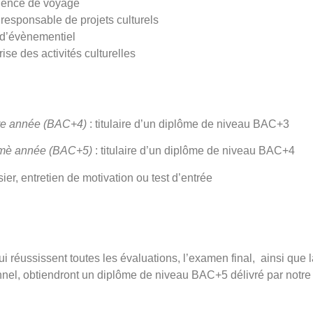
gence de voyage
 responsable de projets culturels
 d’évènementiel
ise des activités culturelles
re année (BAC+4)
: titulaire d’un diplôme de niveau BAC+3
èmè année (BAC+5)
: titulaire d’un diplôme de niveau BAC+4
ier, entretien de motivation ou test d’entrée
i réussissent toutes les évaluations, l’examen final, ainsi que
nel, obtiendront un diplôme de niveau BAC+5 délivré par notre