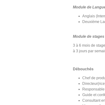
Module de Langu
Anglais (Inte
Deuxième Lan
Module de stages
3 à 6 mois de stage
à 3 jours par semai
Débouchés
Chef de produi
Directeur(rice
Responsable 
Guide et conf
Consultant en