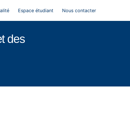
alité
Espace étudiant
Nous contacter
t des