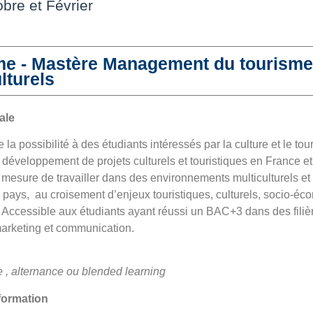
bre et Février
e - Mastère Management du tourisme
lturels
ale
e la possibilité à des étudiants intéressés par la culture et le to
 développement de projets culturels et touristiques en France et 
mesure de travailler dans des environnements multiculturels et 
s pays, au croisement d’enjeux touristiques, culturels, socio-é
Accessible aux étudiants ayant réussi un BAC+3 dans des filièr
arketing et communication.
e , alternance ou blended learning
formation