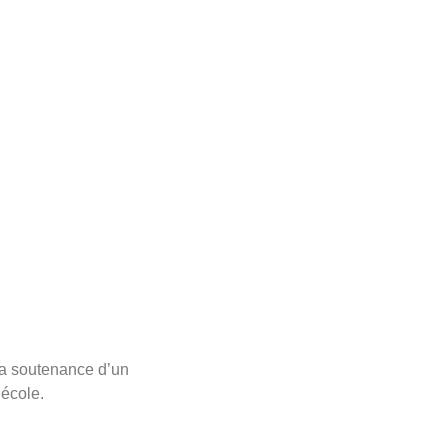
 la soutenance d’un
 école.