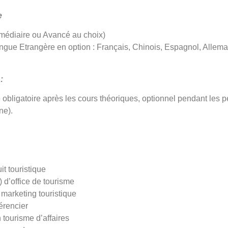
e
rmédiaire ou Avancé au choix)
gue Etrangère en option : Français, Chinois, Espagnol, Allem
 :
 obligatoire après les cours théoriques, optionnel pendant les p
ne).
t touristique
) d’office de tourisme
marketing touristique
érencier
 tourisme d’affaires