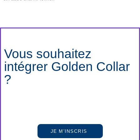
Vous souhaitez
intégrer Golden Collar
?
JE M'INSCRIS