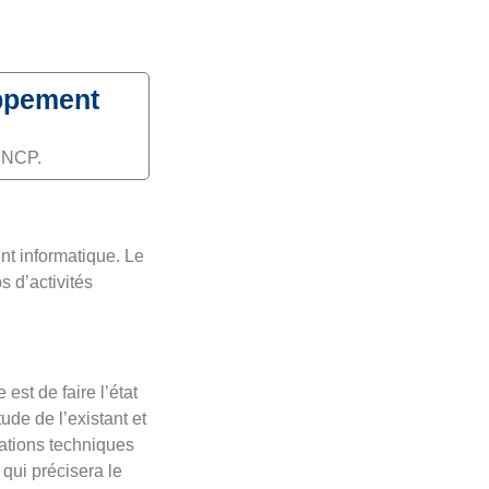
oppement
 RNCP.
nt informatique. Le
 d’activités
st de faire l’état
tude de l’existant et
cations techniques
 qui précisera le