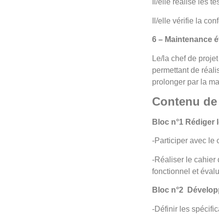
Il/elle réalise les 
Il/elle vérifie la c
6 – Maintenance év
Le/la chef de proje
permettant de réalis
prolonger par la ma
Contenu de 
Bloc n°1 Rédiger 
-Participer avec le 
-Réaliser le cahier
fonctionnel et éval
Bloc n°2 Dévelop
-Définir les spécifi