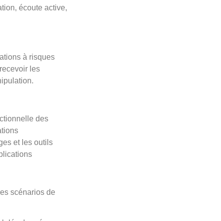
tion, écoute active,
ations à risques
recevoir les
ipulation.
ctionnelle des
ations
ges et les outils
plications
 les scénarios de