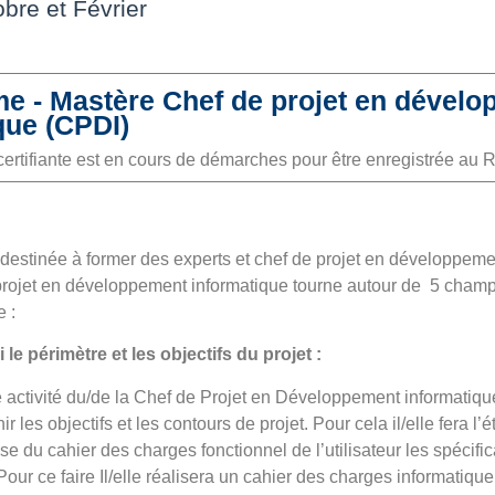
bre et Février
 - Mastère Chef de projet en dével
que (CPDI)
certifiante est en cours de démarches pour être enregistrée au
 destinée à former des experts et chef de projet en développeme
projet en développement informatique tourne autour de 5 champs
e :
i le périmètre et les objectifs du projet :
activité du/de la Chef de Projet en Développement informatique e
ir les objectifs et les contours de projet. Pour cela il/elle fera l’é
se du cahier des charges fonctionnel de l’utilisateur les spécifi
our ce faire Il/elle réalisera un cahier des charges informatique