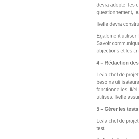
devra adopter les c
questionnement, les 
Il/elle devra constr
Également utiliser
Savoir communiquer
objections et les cr
4 – Rédaction des
Le/la chef de proje
besoins utilisateurs
fonctionnelles. Il/e
utilisés. Il/elle as
5 – Gérer les tests
Le/la chef de proje
test.