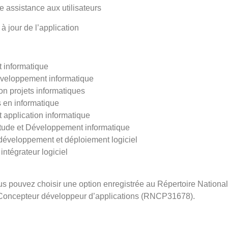
e assistance aux utilisateurs
à jour de l’application
t informatique
veloppement informatique
n projets informatiques
 en informatique
t application informatique
Etude et Développement informatique
développement et déploiement logiciel
intégrateur logiciel
s pouvez choisir une option enregistrée au Répertoire National 
 Concepteur développeur d’applications (RNCP31678).