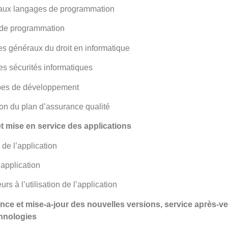
ipaux langages de programmation
e de programmation
pes généraux du droit en informatique
des sécurités informatiques
ipes de développement
tion du plan d’assurance qualité
t mise en service des applications
e de l’application
’application
urs à l’utilisation de l’application
ce et mise-a-jour des nouvelles versions, service après-ve
hnologies