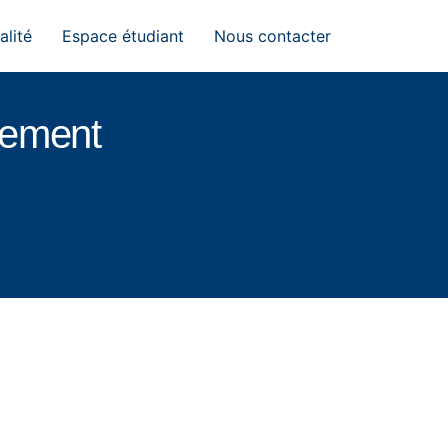
alité
Espace étudiant
Nous contacter
pement