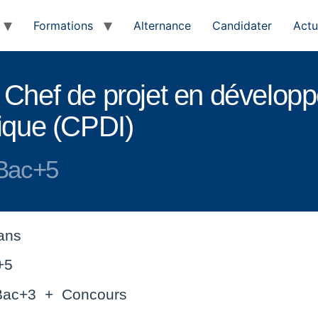
Formations
Alternance
Candidater
Actu
 Chef de projet en dévelop
ique (CPDI)
Bac+5
 ans
+5
Bac+3 + Concours