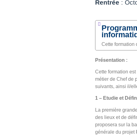
Rentrée
: Octo
Programme
informati
Cette formation 
Présentation :
Cette formation est
métier de Chef de 
suivants, ainsi il/ell
1 – Etudie et Défin
La première grande 
des lieux et de défin
proposera sur la ba
générale du projet P