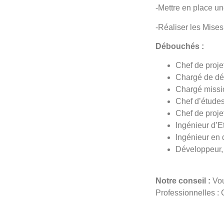
-Mettre en place un
-Réaliser les Mises 
Débouchés :
Chef de proje
Chargé de dé
Chargé missio
Chef d’études
Chef de proje
Ingénieur d’
Ingénieur en 
Développeur, 
Notre conseil :
Vou
Professionnelles :