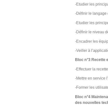
-Etudier les princ
-Définir le langag
-Etudier les princi
-Définir le niveau 
-Encadrer les équ
-Veiller à l’applica
Bloc n°3 Recette e
-Effectuer la recett
-Mettre en service l
-Former les utilisate
Bloc n°4 Maintenan
des nouvelles tec