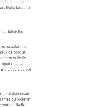
utilisateur. Il/elle
. Il/elle fera une
de définir les
rnes ou externes.
leaux de bord sur
ement et il/elle
 compétences au sein
 individuels et met
la relation client
enantes du projet et
enantes. Il/elle